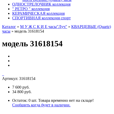
ОДНОСТРЕЛОЧНИК коллекция
" РЕТРО " коллекция
КЕРАМИЧЕСКАЯ коллекция
СПОРТИВНАЯ коллекция спорт
Каталог
»
М У Ж С К И Е часы"Луч"
»
КВАРЦЕВЫЕ (Quartz)
часы
»
модель 31618154
модель 31618154
Артикул:
31618154
7 600 руб.
34 800 руб.
Остаток:
0
шт.
Товара временно нет на складе!
Сообщить когда будет в наличии.