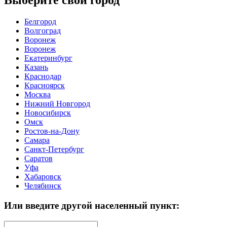
Выберите свой город
Белгород
Волгоград
Воронеж
Воронеж
Екатеринбург
Казань
Краснодар
Красноярск
Москва
Нижний Новгород
Новосибирск
Омск
Ростов-на-Дону
Самара
Санкт-Петербург
Саратов
Уфа
Хабаровск
Челябинск
Или введите другой населенный пункт: