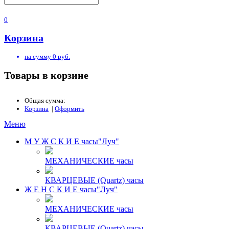
0
Корзина
на сумму
0
руб.
Товары в корзине
Общая сумма:
Корзина
|
Оформить
Меню
М У Ж С К И Е часы"Луч"
МЕХАНИЧЕCКИЕ часы
КВАРЦЕВЫЕ (Quartz) часы
Ж Е Н С К И Е часы"Луч"
МЕХАНИЧЕСКИЕ часы
КВАРЦЕВЫЕ (Quartz) часы