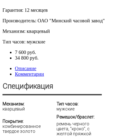
Гарантия
:
12 месяцев
Производитель
:
ОАО "Минский часовой завод"
Механизм
:
кварцевый
Тип часов
:
мужские
7 600 руб.
34 800 руб.
Описание
Комментарии
Спецификация
Механизм:
Тип часов:
кварцевый
мужские
Ремешок/браслет:
Покрытие:
ремень черного
комбинированное
цвета, "кроко", с
твердое золото
желтой пряжкой