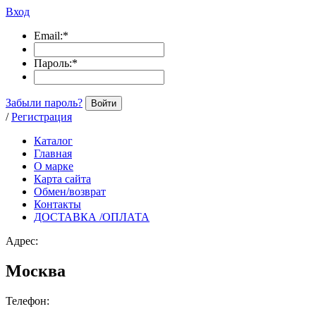
Вход
Email:
*
Пароль:
*
Забыли пароль?
Войти
/
Регистрация
Каталог
Главная
О марке
Карта сайта
Обмен/возврат
Контакты
ДОСТАВКА /ОПЛАТА
Адрес:
Москва
Телефон: