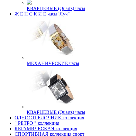
КВАРЦЕВЫЕ (Quartz) часы
Ж Е Н С К И Е часы"Луч"
МЕХАНИЧЕСКИЕ часы
КВАРЦЕВЫЕ (Quartz) часы
ОДНОСТРЕЛОЧНИК коллекция
" РЕТРО " коллекция
КЕРАМИЧЕСКАЯ коллекция
СПОРТИВНАЯ коллекция спорт