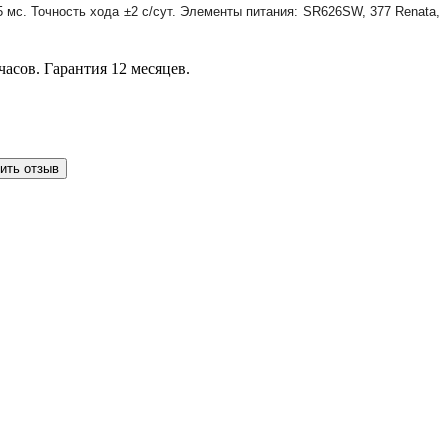
 мс. Точность хода ±2 с/сут. Элементы питания: SR626SW, 377 Renata,
асов. Гарантия 12 месяцев.
ить отзыв