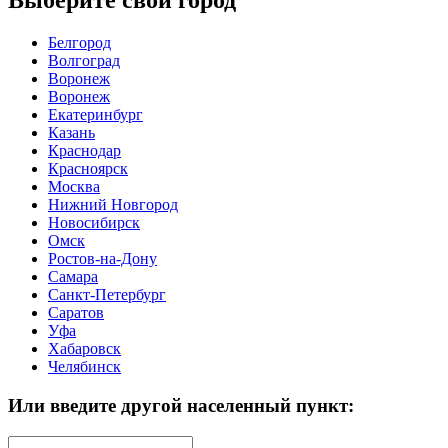
Выберите свой город
Белгород
Волгоград
Воронеж
Воронеж
Екатеринбург
Казань
Краснодар
Красноярск
Москва
Нижний Новгород
Новосибирск
Омск
Ростов-на-Дону
Самара
Санкт-Петербург
Саратов
Уфа
Хабаровск
Челябинск
Или введите другой населенный пункт: