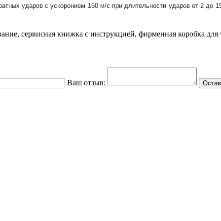
тных ударов с ускорением 150 м/с при длительности ударов от 2 до 15
ние, сервисная книжка с инструкцией, фирменная коробка для ч
Ваш отзыв:
Остав